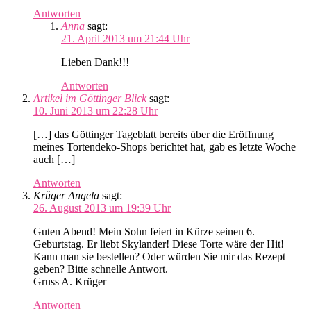
Antworten
Anna
sagt:
21. April 2013 um 21:44 Uhr
Lieben Dank!!!
Antworten
Artikel im Göttinger Blick
sagt:
10. Juni 2013 um 22:28 Uhr
[…] das Göttinger Tageblatt bereits über die Eröffnung
meines Tortendeko-Shops berichtet hat, gab es letzte Woche
auch […]
Antworten
Krüger Angela
sagt:
26. August 2013 um 19:39 Uhr
Guten Abend! Mein Sohn feiert in Kürze seinen 6.
Geburtstag. Er liebt Skylander! Diese Torte wäre der Hit!
Kann man sie bestellen? Oder würden Sie mir das Rezept
geben? Bitte schnelle Antwort.
Gruss A. Krüger
Antworten