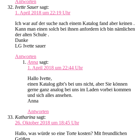
Antworten
Ivette Sauer
sagt:
1. April 2018 um 22:19 Uhr
Ich war auf der suche nach einem Katalog fand aber keinen .
Kann man einen solch bei ihnen anfordern ich bin nämlichen
der alten Schule .
Danke
LG Ivette sauer
Antworten
Anna
sagt:
1. April 2018 um 22:44 Uhr
Hallo Ivette,
einen Katalog gibt’s bei uns nicht, aber Sie können
gerne ganz analog bei uns im Laden vorbei kommen
und sich alles ansehen.
Anna
Antworten
Katharina
sagt:
26. Oktober 2018 um 18:45 Uhr
Hallo, was würde so eine Torte kosten? Mit freundlichen
Grüßen