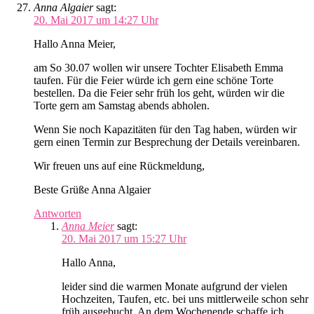
Anna Algaier
sagt:
20. Mai 2017 um 14:27 Uhr
Hallo Anna Meier,
am So 30.07 wollen wir unsere Tochter Elisabeth Emma
taufen. Für die Feier würde ich gern eine schöne Torte
bestellen. Da die Feier sehr früh los geht, würden wir die
Torte gern am Samstag abends abholen.
Wenn Sie noch Kapazitäten für den Tag haben, würden wir
gern einen Termin zur Besprechung der Details vereinbaren.
Wir freuen uns auf eine Rückmeldung,
Beste Grüße Anna Algaier
Antworten
Anna Meier
sagt:
20. Mai 2017 um 15:27 Uhr
Hallo Anna,
leider sind die warmen Monate aufgrund der vielen
Hochzeiten, Taufen, etc. bei uns mittlerweile schon sehr
früh ausgebucht. An dem Wochenende schaffe ich