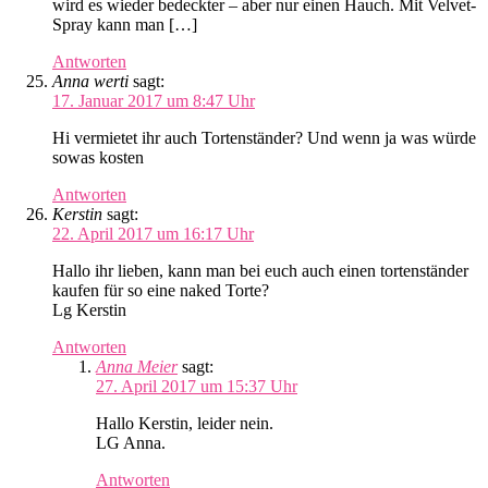
wird es wieder bedeckter – aber nur einen Hauch. Mit Velvet-
Spray kann man […]
Antworten
Anna werti
sagt:
17. Januar 2017 um 8:47 Uhr
Hi vermietet ihr auch Tortenständer? Und wenn ja was würde
sowas kosten
Antworten
Kerstin
sagt:
22. April 2017 um 16:17 Uhr
Hallo ihr lieben, kann man bei euch auch einen tortenständer
kaufen für so eine naked Torte?
Lg Kerstin
Antworten
Anna Meier
sagt:
27. April 2017 um 15:37 Uhr
Hallo Kerstin, leider nein.
LG Anna.
Antworten