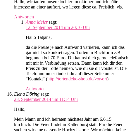
Hallo, wir taufen unsere tochter im oktober und ich hätte
interesse an einer tauftort, wo liegen diese ca. Preislich, vlg
Antworten
Anna Meier
sagt:
12. September 2014 um 20:10 Uhr
Hallo Tatjana,
da die Preise je nach Aufwand variieren, kann ich das
gar nicht so konkret sagen. Torten in Buchform z.B.
beginnen bei 70 Euro. Du kannst dich gerne telefonisch
mit mir in Verbindung setzen. Dann kann ich dir den
Preis zu der Torte nennen, wie du sie dir vorstellst. Die
Telefonnummer findest du auf dieser Seite unter
“Kontakt“ (
http://tortendeko-shop.de/vor-ort
).
Antworten
Elena Döring
sagt:
28. September 2014 um 11:14 Uhr
Hallo,
Mein Mann und ich heiraten nächstes Jahr am 6.6.15
kirchlich. Die Feier findet in Katlenburg statt. Für die Feier
suchen wir eine passende Hochzeitstorte. Wir möchten keine