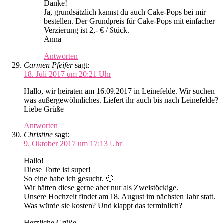
Danke!
Ja, grundsätzlich kannst du auch Cake-Pops bei mir
bestellen. Der Grundpreis für Cake-Pops mit einfacher
Verzierung ist 2,- € / Stück.
Anna
Antworten
Carmen Pfeifer
sagt:
18. Juli 2017 um 20:21 Uhr
Hallo, wir heiraten am 16.09.2017 in Leinefelde. Wir suchen
was außergewöhnliches. Liefert ihr auch bis nach Leinefelde?
Liebe Grüße
Antworten
Christine
sagt:
9. Oktober 2017 um 17:13 Uhr
Hallo!
Diese Torte ist super!
So eine habe ich gesucht. 🙂
Wir hätten diese gerne aber nur als Zweistöckige.
Unsere Hochzeit findet am 18. August im nächsten Jahr statt.
Was würde sie kosten? Und klappt das terminlich?
Herzliche Grüße