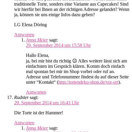
traditionelle Torte, sonders eine Variante aus Capecakes! Sind
wir hierfür bei Ihnen an der richtigen Adresse gelandet? Wenn
ja, können sie uns einige Infos dazu geben?
LG Elena Döring
Antworten
Anna Meier
sagt:
29. September 2014 um 15:58 Uhr
Hallo Elena,
ja, bei mir bist du richtig 😉 Alles weitere lässt sich am
einfachsten im Gespräch klären. Komm doch einfach
mal spontan bei mir im Shop vorbei oder ruf an.
Adresse und Telefonnummer findest du auf dieser Seite
unter “Kontakt“ (
http://tortendeko-shop.de/vor-ort
).
Antworten
Rudster
sagt:
29. September 2014 um 16:43 Uhr
Die Torte ist der Hammer!
Antworten
Anna Meier
sagt: