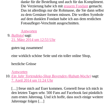
danke für die Bestellung und auch für das Kompliment.
Die Verzierung habe ich mit
grauem Fondant
gemacht.
Das ist allerdings nur die Rohmasse, die Sie dann selbst
zu dem Gemäuer formen müssen. Die weißen Symbole
auf dem dunklen Fondant habe ich aus dem restlichen
Fotoaufleger-Verschnitt ausgeschnitten.
Antworten
Ballistol
sagt:
21. März 2014 um 12:53 Uhr
guten tag zusammen!
eine wirklich schöne Seite und ein toller online Shop,
herzliche Grüsse
Antworten
Ein Jahr Tortendeko-Shop Bovenden (Rabatt-Woche)
sagt:
7. April 2014 um 11:24 Uhr
[…] freue mich auf Euer kommen. Generell freue ich mich in
den letzten Tagen sehr. 500 Fans auf Facebook fast pünktlich
zum ersten Jahrestag. Und ich hoffe, dass noch einige weitere
Jahrestage folgen […]