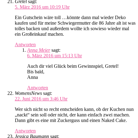
Gretel
sagt:
5. März 2016 um 10:19 Uhr
Ein Gutschein wäre toll …könnte dann mal wieder Deko
kaufen und für meine Schwiegermutter die 86 Jahre alt ist was
tolles backen und außerdem wollte ich sowieso wieder mal
ein Großeinkauf machen.
Antworten
Anna Meier
sagt:
6. März 2016 um 15:13 Uhr
Auch dir viel Glück beim Gewinnspiel, Gretel!
Bis bald,
Anna
Antworten
WomensNews
sagt:
22. Juni 2016 um 3:46 Uhr
Wer sich nicht so recht entscheiden kann, ob der Kuchen nun
„nackt“ sein soll oder nicht, der kann einfach zwei machen.
Dann gibt es eine mit Zuckerguss und einen Naked Cake.
Antworten
Jessica Baumann
sagt: