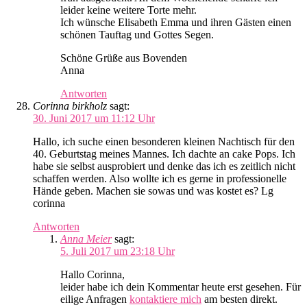
leider keine weitere Torte mehr.
Ich wünsche Elisabeth Emma und ihren Gästen einen
schönen Tauftag und Gottes Segen.
Schöne Grüße aus Bovenden
Anna
Antworten
Corinna birkholz
sagt:
30. Juni 2017 um 11:12 Uhr
Hallo, ich suche einen besonderen kleinen Nachtisch für den
40. Geburtstag meines Mannes. Ich dachte an cake Pops. Ich
habe sie selbst ausprobiert und denke das ich es zeitlich nicht
schaffen werden. Also wollte ich es gerne in professionelle
Hände geben. Machen sie sowas und was kostet es? Lg
corinna
Antworten
Anna Meier
sagt:
5. Juli 2017 um 23:18 Uhr
Hallo Corinna,
leider habe ich dein Kommentar heute erst gesehen. Für
eilige Anfragen
kontaktiere mich
am besten direkt.