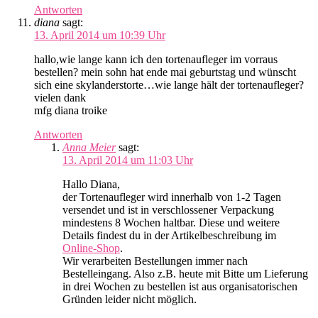
Antworten
diana
sagt:
13. April 2014 um 10:39 Uhr
hallo,wie lange kann ich den tortenaufleger im vorraus
bestellen? mein sohn hat ende mai geburtstag und wünscht
sich eine skylanderstorte…wie lange hält der tortenaufleger?
vielen dank
mfg diana troike
Antworten
Anna Meier
sagt:
13. April 2014 um 11:03 Uhr
Hallo Diana,
der Tortenaufleger wird innerhalb von 1-2 Tagen
versendet und ist in verschlossener Verpackung
mindestens 8 Wochen haltbar. Diese und weitere
Details findest du in der Artikelbeschreibung im
Online-Shop
.
Wir verarbeiten Bestellungen immer nach
Bestelleingang. Also z.B. heute mit Bitte um Lieferung
in drei Wochen zu bestellen ist aus organisatorischen
Gründen leider nicht möglich.