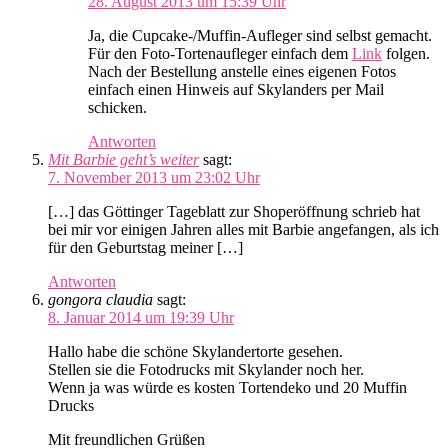
28. August 2013 um 15:39 Uhr
Ja, die Cupcake-/Muffin-Aufleger sind selbst gemacht.
Für den Foto-Tortenaufleger einfach dem
Link
folgen.
Nach der Bestellung anstelle eines eigenen Fotos
einfach einen Hinweis auf Skylanders per Mail
schicken.
Antworten
Mit Barbie geht’s weiter
sagt:
7. November 2013 um 23:02 Uhr
[…] das Göttinger Tageblatt zur Shoperöffnung schrieb hat
bei mir vor einigen Jahren alles mit Barbie angefangen, als ich
für den Geburtstag meiner […]
Antworten
gongora claudia
sagt:
8. Januar 2014 um 19:39 Uhr
Hallo habe die schöne Skylandertorte gesehen.
Stellen sie die Fotodrucks mit Skylander noch her.
Wenn ja was würde es kosten Tortendeko und 20 Muffin
Drucks
Mit freundlichen Grüßen