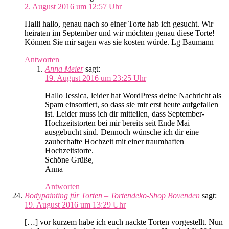
2. August 2016 um 12:57 Uhr
Halli hallo, genau nach so einer Torte hab ich gesucht. Wir
heiraten im September und wir möchten genau diese Torte!
Können Sie mir sagen was sie kosten würde. Lg Baumann
Antworten
Anna Meier
sagt:
19. August 2016 um 23:25 Uhr
Hallo Jessica, leider hat WordPress deine Nachricht als
Spam einsortiert, so dass sie mir erst heute aufgefallen
ist. Leider muss ich dir mitteilen, dass September-
Hochzeitstorten bei mir bereits seit Ende Mai
ausgebucht sind. Dennoch wünsche ich dir eine
zauberhafte Hochzeit mit einer traumhaften
Hochzeitstorte.
Schöne Grüße,
Anna
Antworten
Bodypainting für Torten – Tortendeko-Shop Bovenden
sagt:
19. August 2016 um 13:29 Uhr
[…] vor kurzem habe ich euch nackte Torten vorgestellt. Nun