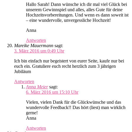
Hallo Sarah! Dann wünsche ich dir mal viel Glück bei
unserem Gewinnspiel und alles, alles Gute für deine
Hochzeitsvorbereitungen. Und wenn es dann soweit ist
– eine wundervolle, unvergessliche Hochzeit!
Anna
Antworten
Mareike Mauermann
sagt:
3. März 2016 um 0:49 Uhr
Ich bin einfach nur begeistert von eurer Seite, kaufe nur bei
euch ein. Gratuliere euch recht herzlich zum 3 jährigen
Jubiläum
Antworten
Anna Meier
sagt:
6. März 2016 um 15:10 Uhr
Vielen, vielen Dank für die Glückwünsche und das
wundervolle Feedback!! Das hört (liest) man wirklich
gerne!
Anna
Antworten