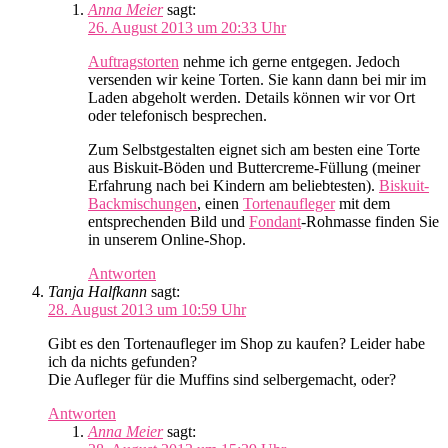
Anna Meier
sagt:
26. August 2013 um 20:33 Uhr
Auftragstorten
nehme ich gerne entgegen. Jedoch
versenden wir keine Torten. Sie kann dann bei mir im
Laden abgeholt werden. Details können wir vor Ort
oder telefonisch besprechen.
Zum Selbstgestalten eignet sich am besten eine Torte
aus Biskuit-Böden und Buttercreme-Füllung (meiner
Erfahrung nach bei Kindern am beliebtesten).
Biskuit-
Backmischungen
, einen
Tortenaufleger
mit dem
entsprechenden Bild und
Fondant
-Rohmasse finden Sie
in unserem Online-Shop.
Antworten
Tanja Halfkann
sagt:
28. August 2013 um 10:59 Uhr
Gibt es den Tortenaufleger im Shop zu kaufen? Leider habe
ich da nichts gefunden?
Die Aufleger für die Muffins sind selbergemacht, oder?
Antworten
Anna Meier
sagt: