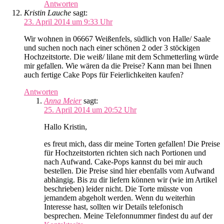
Antworten
Kristin Lauche
sagt:
23. April 2014 um 9:33 Uhr
Wir wohnen in 06667 Weißenfels, südlich von Halle/ Saale
und suchen noch nach einer schönen 2 oder 3 stöckigen
Hochzeitstorte. Die weiß/ lilane mit dem Schmetterling würde
mir gefallen. Wie wären da die Preise? Kann man bei Ihnen
auch fertige Cake Pops für Feierlichkeiten kaufen?
Antworten
Anna Meier
sagt:
25. April 2014 um 20:52 Uhr
Hallo Kristin,
es freut mich, dass dir meine Torten gefallen! Die Preise
für Hochzeitstorten richten sich nach Portionen und
nach Aufwand. Cake-Pops kannst du bei mir auch
bestellen. Die Preise sind hier ebenfalls vom Aufwand
abhängig. Bis zu dir liefern können wir (wie im Artikel
beschrieben) leider nicht. Die Torte müsste von
jemandem abgeholt werden. Wenn du weiterhin
Interesse hast, sollten wir Details telefonisch
besprechen. Meine Telefonnummer findest du auf der