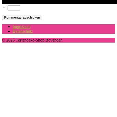
=
Impressum
Datenschutz
© 2026 Tortendeko-Shop Bovenden