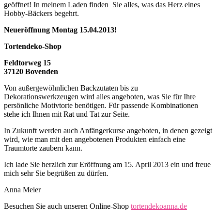
geöffnet! In meinem Laden finden Sie alles, was das Herz eines
Hobby-Bäckers begehrt.
Neueröffnung Montag 15.04.2013!
Tortendeko-Shop
Feldtorweg 15
37120 Bovenden
Von außergewöhnlichen Backzutaten bis zu
Dekorationswerkzeugen wird alles angeboten, was Sie für Ihre
persönliche Motivtorte benötigen. Für passende Kombinationen
stehe ich Ihnen mit Rat und Tat zur Seite.
In Zukunft werden auch Anfängerkurse angeboten, in denen gezeigt
wird, wie man mit den angebotenen Produkten einfach eine
Traumtorte zaubern kann.
Ich lade Sie herzlich zur Eröffnung am 15. April 2013 ein und freue
mich sehr Sie begrüßen zu dürfen.
Anna Meier
Besuchen Sie auch unseren Online-Shop
tortendekoanna.de