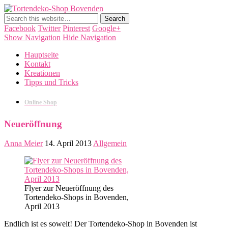
Tortendeko-Shop Bovenden
Tortendekorationen, Cake Pops, Macarons, Back-Workshops
Facebook
Twitter
Pinterest
Google+
Show Navigation
Hide Navigation
Hauptseite
Kontakt
Kreationen
Tipps und Tricks
Online Shop
Neueröffnung
Anna Meier
14. April 2013
Allgemein
Flyer zur Neueröffnung des
Tortendeko-Shops in Bovenden,
April 2013
Endlich ist es soweit! Der Tortendeko-Shop in Bovenden ist