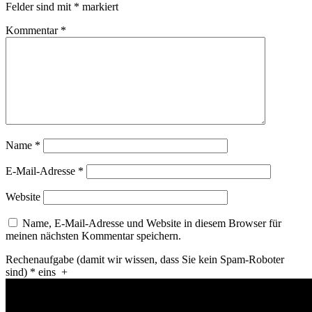
Felder sind mit
*
markiert
Kommentar
*
Name
*
E-Mail-Adresse
*
Website
Name, E-Mail-Adresse und Website in diesem Browser für
meinen nächsten Kommentar speichern.
Rechenaufgabe (damit wir wissen, dass Sie kein Spam-Roboter
sind)
*
eins
+