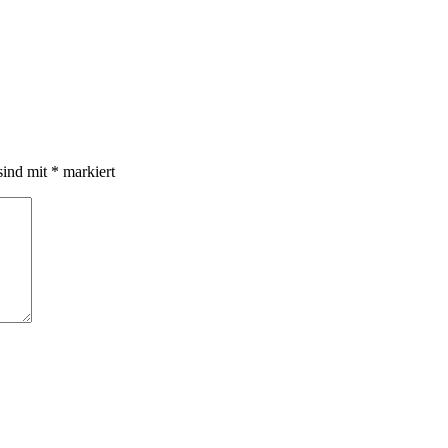
sind mit
*
markiert