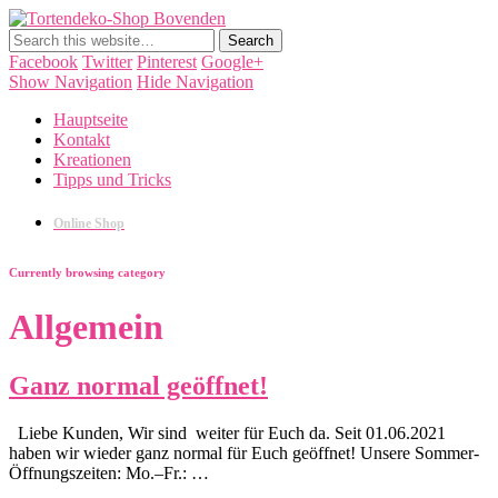
Tortendeko-Shop Bovenden
Tortendekorationen, Cake Pops, Macarons, Back-Workshops
Facebook
Twitter
Pinterest
Google+
Show Navigation
Hide Navigation
Hauptseite
Kontakt
Kreationen
Tipps und Tricks
Online Shop
Currently browsing category
Allgemein
Ganz normal geöffnet!
Liebe Kunden, Wir sind weiter für Euch da. Seit 01.06.2021
haben wir wieder ganz normal für Euch geöffnet! Unsere Sommer-
Öffnungszeiten: Mo.–Fr.: …