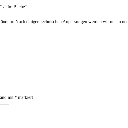
“ / „Im Bache“.
erändern. Nach einigen technischen Anpassungen werden wir uns in n
sind mit
*
markiert