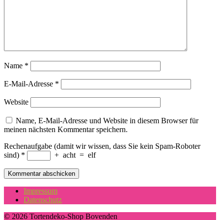
Name
*
E-Mail-Adresse
*
Website
Name, E-Mail-Adresse und Website in diesem Browser für
meinen nächsten Kommentar speichern.
Rechenaufgabe (damit wir wissen, dass Sie kein Spam-Roboter
sind)
*
+
acht
=
elf
Impressum
Datenschutz
© 2026 Tortendeko-Shop Bovenden