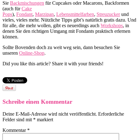
Sie
Backmischungen
für Cupcakes oder Macarons, Backformen
(auch für
Cake
Pops
),
Fondant
,
Marzipan
,
Lebensmittelfarben
,
Streuzucker
und
vieles, vieles mehr. Nützliche Tipps gibt’s natürlich gratis dazu. Und
für alle, die mehr wollen, gibt es neuerdings auch
Workshops
, in
denen Sie den richtigen Umgang mit Fondants praktisch erlernen
können.
Sollte Bovenden doch zu weit weg sein, dann besuchen Sie
unseren
Online-Shop
.
Did you like this article? Share it with your friends!
Schreibe einen Kommentar
Deine E-Mail-Adresse wird nicht veröffentlicht.
Erforderliche
Felder sind mit
*
markiert
Kommentar
*