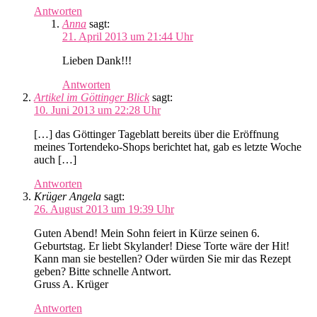
Antworten
Anna
sagt:
21. April 2013 um 21:44 Uhr
Lieben Dank!!!
Antworten
Artikel im Göttinger Blick
sagt:
10. Juni 2013 um 22:28 Uhr
[…] das Göttinger Tageblatt bereits über die Eröffnung
meines Tortendeko-Shops berichtet hat, gab es letzte Woche
auch […]
Antworten
Krüger Angela
sagt:
26. August 2013 um 19:39 Uhr
Guten Abend! Mein Sohn feiert in Kürze seinen 6.
Geburtstag. Er liebt Skylander! Diese Torte wäre der Hit!
Kann man sie bestellen? Oder würden Sie mir das Rezept
geben? Bitte schnelle Antwort.
Gruss A. Krüger
Antworten