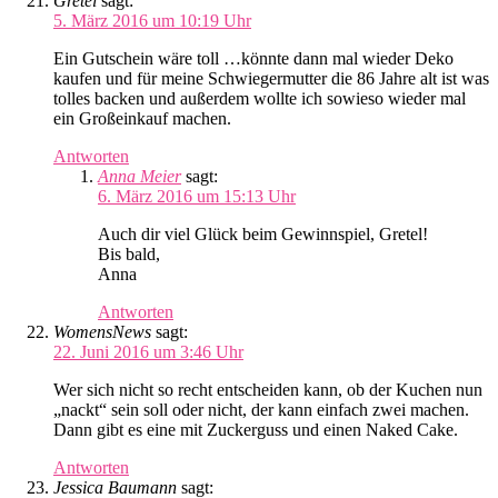
Gretel
sagt:
5. März 2016 um 10:19 Uhr
Ein Gutschein wäre toll …könnte dann mal wieder Deko
kaufen und für meine Schwiegermutter die 86 Jahre alt ist was
tolles backen und außerdem wollte ich sowieso wieder mal
ein Großeinkauf machen.
Antworten
Anna Meier
sagt:
6. März 2016 um 15:13 Uhr
Auch dir viel Glück beim Gewinnspiel, Gretel!
Bis bald,
Anna
Antworten
WomensNews
sagt:
22. Juni 2016 um 3:46 Uhr
Wer sich nicht so recht entscheiden kann, ob der Kuchen nun
„nackt“ sein soll oder nicht, der kann einfach zwei machen.
Dann gibt es eine mit Zuckerguss und einen Naked Cake.
Antworten
Jessica Baumann
sagt: