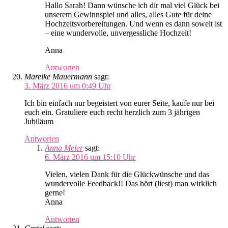
Hallo Sarah! Dann wünsche ich dir mal viel Glück bei
unserem Gewinnspiel und alles, alles Gute für deine
Hochzeitsvorbereitungen. Und wenn es dann soweit ist
– eine wundervolle, unvergessliche Hochzeit!
Anna
Antworten
Mareike Mauermann
sagt:
3. März 2016 um 0:49 Uhr
Ich bin einfach nur begeistert von eurer Seite, kaufe nur bei
euch ein. Gratuliere euch recht herzlich zum 3 jährigen
Jubiläum
Antworten
Anna Meier
sagt:
6. März 2016 um 15:10 Uhr
Vielen, vielen Dank für die Glückwünsche und das
wundervolle Feedback!! Das hört (liest) man wirklich
gerne!
Anna
Antworten