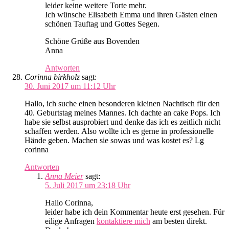
leider keine weitere Torte mehr.
Ich wünsche Elisabeth Emma und ihren Gästen einen
schönen Tauftag und Gottes Segen.
Schöne Grüße aus Bovenden
Anna
Antworten
Corinna birkholz
sagt:
30. Juni 2017 um 11:12 Uhr
Hallo, ich suche einen besonderen kleinen Nachtisch für den
40. Geburtstag meines Mannes. Ich dachte an cake Pops. Ich
habe sie selbst ausprobiert und denke das ich es zeitlich nicht
schaffen werden. Also wollte ich es gerne in professionelle
Hände geben. Machen sie sowas und was kostet es? Lg
corinna
Antworten
Anna Meier
sagt:
5. Juli 2017 um 23:18 Uhr
Hallo Corinna,
leider habe ich dein Kommentar heute erst gesehen. Für
eilige Anfragen
kontaktiere mich
am besten direkt.