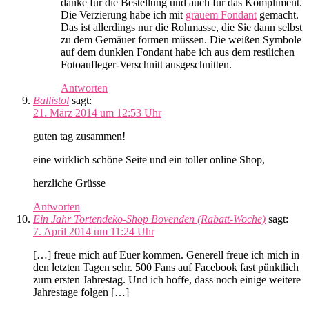
danke für die Bestellung und auch für das Kompliment.
Die Verzierung habe ich mit
grauem Fondant
gemacht.
Das ist allerdings nur die Rohmasse, die Sie dann selbst
zu dem Gemäuer formen müssen. Die weißen Symbole
auf dem dunklen Fondant habe ich aus dem restlichen
Fotoaufleger-Verschnitt ausgeschnitten.
Antworten
Ballistol
sagt:
21. März 2014 um 12:53 Uhr
guten tag zusammen!
eine wirklich schöne Seite und ein toller online Shop,
herzliche Grüsse
Antworten
Ein Jahr Tortendeko-Shop Bovenden (Rabatt-Woche)
sagt:
7. April 2014 um 11:24 Uhr
[…] freue mich auf Euer kommen. Generell freue ich mich in
den letzten Tagen sehr. 500 Fans auf Facebook fast pünktlich
zum ersten Jahrestag. Und ich hoffe, dass noch einige weitere
Jahrestage folgen […]