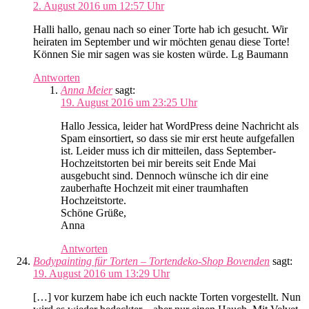
2. August 2016 um 12:57 Uhr
Halli hallo, genau nach so einer Torte hab ich gesucht. Wir
heiraten im September und wir möchten genau diese Torte!
Können Sie mir sagen was sie kosten würde. Lg Baumann
Antworten
Anna Meier
sagt:
19. August 2016 um 23:25 Uhr
Hallo Jessica, leider hat WordPress deine Nachricht als
Spam einsortiert, so dass sie mir erst heute aufgefallen
ist. Leider muss ich dir mitteilen, dass September-
Hochzeitstorten bei mir bereits seit Ende Mai
ausgebucht sind. Dennoch wünsche ich dir eine
zauberhafte Hochzeit mit einer traumhaften
Hochzeitstorte.
Schöne Grüße,
Anna
Antworten
Bodypainting für Torten – Tortendeko-Shop Bovenden
sagt:
19. August 2016 um 13:29 Uhr
[…] vor kurzem habe ich euch nackte Torten vorgestellt. Nun