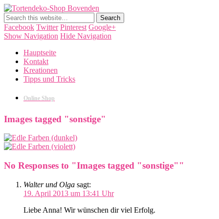
Tortendeko-Shop Bovenden
Tortendekorationen, Cake Pops, Macarons, Back-Workshops
Facebook
Twitter
Pinterest
Google+
Show Navigation
Hide Navigation
Hauptseite
Kontakt
Kreationen
Tipps und Tricks
Online Shop
Images tagged "sonstige"
No Responses to "Images tagged "sonstige""
Walter und Olga
sagt:
19. April 2013 um 13:41 Uhr
Liebe Anna! Wir wünschen dir viel Erfolg.