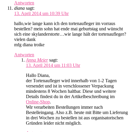
Antworten
diana
sagt:
13. April 2014 um 10:39 Uhr
hallo,wie lange kann ich den tortenaufleger im vorraus
bestellen? mein sohn hat ende mai geburtstag und wünscht
sich eine skylanderstorte…wie lange hält der tortenaufleger?
vielen dank
mfg diana troike
Antworten
Anna Meier
sagt:
13. April 2014 um 11:03 Uhr
Hallo Diana,
der Tortenaufleger wird innerhalb von 1-2 Tagen
versendet und ist in verschlossener Verpackung
mindestens 8 Wochen haltbar. Diese und weitere
Details findest du in der Artikelbeschreibung im
Online-Shop
.
Wir verarbeiten Bestellungen immer nach
Bestelleingang. Also z.B. heute mit Bitte um Lieferung
in drei Wochen zu bestellen ist aus organisatorischen
Gründen leider nicht möglich.