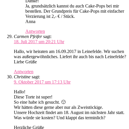
Danke!
Ja, grundsätzlich kannst du auch Cake-Pops bei mir
bestellen. Der Grundpreis für Cake-Pops mit einfacher
Verzierung ist 2,- € / Stück.
Anna
Antworten
Carmen Pfeifer
sagt:
18. Juli 2017 um 20:21 Uhr
Hallo, wir heiraten am 16.09.2017 in Leinefelde. Wir suchen
was außergewöhnliches. Liefert ihr auch bis nach Leinefelde?
Liebe Grüße
Antworten
Christine
sagt:
9. Oktober 2017 um 17:13 Uhr
Hallo!
Diese Torte ist super!
So eine habe ich gesucht. 🙂
Wir hätten diese gerne aber nur als Zweistöckige.
Unsere Hochzeit findet am 18. August im nächsten Jahr statt.
Was würde sie kosten? Und klappt das terminlich?
Herzliche Grüße