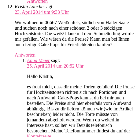
Antworten
Kristin Lauche
sagt:
23. April 2014 um 9:33 Uhr
Wir wohnen in 06667 Weißenfels, südlich von Halle/ Saale
und suchen noch nach einer schönen 2 oder 3 stöckigen
Hochzeitstorte. Die weiß/ lilane mit dem Schmetterling würde
mir gefallen. Wie wären da die Preise? Kann man bei Ihnen
auch fertige Cake Pops für Feierlichkeiten kaufen?
Antworten
Anna Meier
sagt:
25. April 2014 um 20:52 Uhr
Hallo Kristin,
es freut mich, dass dir meine Torten gefallen! Die Preise
für Hochzeitstorten richten sich nach Portionen und
nach Aufwand. Cake-Pops kannst du bei mir auch
bestellen. Die Preise sind hier ebenfalls vom Aufwand
abhängig. Bis zu dir liefern können wir (wie im Artikel
beschrieben) leider nicht. Die Torte müsste von
jemandem abgeholt werden. Wenn du weiterhin
Interesse hast, sollten wir Details telefonisch
besprechen. Meine Telefonnummer findest du auf der
Kontaktseite
.