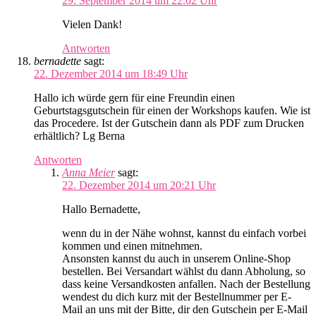
29. September 2014 um 22:02 Uhr
Vielen Dank!
Antworten
bernadette
sagt:
22. Dezember 2014 um 18:49 Uhr
Hallo ich würde gern für eine Freundin einen
Geburtstagsgutschein für einen der Workshops kaufen. Wie ist
das Procedere. Ist der Gutschein dann als PDF zum Drucken
erhältlich? Lg Berna
Antworten
Anna Meier
sagt:
22. Dezember 2014 um 20:21 Uhr
Hallo Bernadette,
wenn du in der Nähe wohnst, kannst du einfach vorbei
kommen und einen mitnehmen.
Ansonsten kannst du auch in unserem Online-Shop
bestellen. Bei Versandart wählst du dann Abholung, so
dass keine Versandkosten anfallen. Nach der Bestellung
wendest du dich kurz mit der Bestellnummer per E-
Mail an uns mit der Bitte, dir den Gutschein per E-Mail