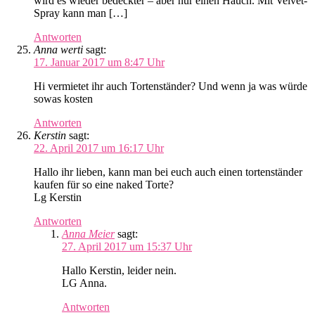
wird es wieder bedeckter – aber nur einen Hauch. Mit Velvet-
Spray kann man […]
Antworten
Anna werti
sagt:
17. Januar 2017 um 8:47 Uhr
Hi vermietet ihr auch Tortenständer? Und wenn ja was würde
sowas kosten
Antworten
Kerstin
sagt:
22. April 2017 um 16:17 Uhr
Hallo ihr lieben, kann man bei euch auch einen tortenständer
kaufen für so eine naked Torte?
Lg Kerstin
Antworten
Anna Meier
sagt:
27. April 2017 um 15:37 Uhr
Hallo Kerstin, leider nein.
LG Anna.
Antworten