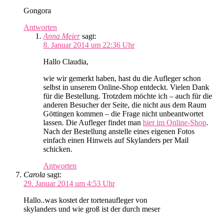
Gongora
Antworten
Anna Meier
sagt:
8. Januar 2014 um 22:36 Uhr
Hallo Claudia,
wie wir gemerkt haben, hast du die Aufleger schon
selbst in unserem Online-Shop entdeckt. Vielen Dank
für die Bestellung. Trotzdem möchte ich – auch für die
anderen Besucher der Seite, die nicht aus dem Raum
Göttingen kommen – die Frage nicht unbeantwortet
lassen. Die Aufleger findet man
hier im Online-Shop
.
Nach der Bestellung anstelle eines eigenen Fotos
einfach einen Hinweis auf Skylanders per Mail
schicken.
Antworten
Carola
sagt:
29. Januar 2014 um 4:53 Uhr
Hallo..was kostet der tortenaufleger von
skylanders und wie groß ist der durch meser