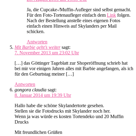
Ja, die Cupcake-/Muffin-Aufleger sind selbst gemacht.
Für den Foto-Tortenaufleger einfach dem
Link
folgen.
Nach der Bestellung anstelle eines eigenen Fotos
einfach einen Hinweis auf Skylanders per Mail
schicken.
Antworten
Mit Barbie geht’s weiter
sagt:
7. November 2013 um 23:02 Uhr
[…] das Göttinger Tageblatt zur Shoperöffnung schrieb hat
bei mir vor einigen Jahren alles mit Barbie angefangen, als ich
für den Geburtstag meiner […]
Antworten
gongora claudia
sagt:
8. Januar 2014 um 19:39 Uhr
Hallo habe die schöne Skylandertorte gesehen.
Stellen sie die Fotodrucks mit Skylander noch her.
Wenn ja was würde es kosten Tortendeko und 20 Muffin
Drucks
Mit freundlichen Grüßen