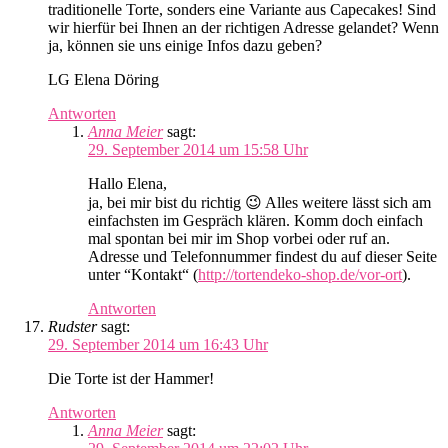
traditionelle Torte, sonders eine Variante aus Capecakes! Sind
wir hierfür bei Ihnen an der richtigen Adresse gelandet? Wenn
ja, können sie uns einige Infos dazu geben?
LG Elena Döring
Antworten
Anna Meier
sagt:
29. September 2014 um 15:58 Uhr
Hallo Elena,
ja, bei mir bist du richtig 😉 Alles weitere lässt sich am
einfachsten im Gespräch klären. Komm doch einfach
mal spontan bei mir im Shop vorbei oder ruf an.
Adresse und Telefonnummer findest du auf dieser Seite
unter “Kontakt“ (
http://tortendeko-shop.de/vor-ort
).
Antworten
Rudster
sagt:
29. September 2014 um 16:43 Uhr
Die Torte ist der Hammer!
Antworten
Anna Meier
sagt: