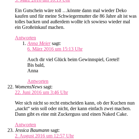
Ein Gutschein wäre toll …könnte dann mal wieder Deko
kaufen und für meine Schwiegermutter die 86 Jahre alt ist was
tolles backen und außerdem wollte ich sowieso wieder mal
ein Großeinkauf machen.
Antworten
Anna Meier
sagt:
6. März 2016 um 15:13 Uhr
Auch dir viel Glück beim Gewinnspiel, Gretel!
Bis bald,
Anna
Antworten
WomensNews
sagt:
22. Juni 2016 um 3:46 Uhr
Wer sich nicht so recht entscheiden kann, ob der Kuchen nun
„nackt“ sein soll oder nicht, der kann einfach zwei machen.
Dann gibt es eine mit Zuckerguss und einen Naked Cake.
Antworten
Jessica Baumann
sagt:
2. August 2016 um 12:57 Uhr