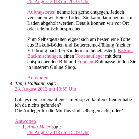
26. August 2013 um 20:33 Uhr
Auftragstorten
nehme ich gerne entgegen. Jedoch
versenden wir keine Torten. Sie kann dann bei mir im
Laden abgeholt werden. Details können wir vor Ort
oder telefonisch besprechen.
Zum Selbstgestalten eignet sich am besten eine Torte
aus Biskuit-Böden und Buttercreme-Füllung (meiner
Erfahrung nach bei Kindern am beliebtesten).
Biskuit-
Backmischungen
, einen
Tortenaufleger
mit dem
entsprechenden Bild und
Fondant
-Rohmasse finden Sie
in unserem Online-Shop.
Antworten
Tanja Halfkann
sagt:
28. August 2013 um 10:59 Uhr
Gibt es den Tortenaufleger im Shop zu kaufen? Leider habe
ich da nichts gefunden?
Die Aufleger für die Muffins sind selbergemacht, oder?
Antworten
Anna Meier
sagt:
28. August 2013 um 15:39 Uhr