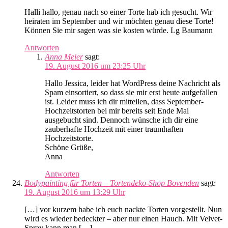
Halli hallo, genau nach so einer Torte hab ich gesucht. Wir
heiraten im September und wir möchten genau diese Torte!
Können Sie mir sagen was sie kosten würde. Lg Baumann
Antworten
Anna Meier
sagt:
19. August 2016 um 23:25 Uhr
Hallo Jessica, leider hat WordPress deine Nachricht als
Spam einsortiert, so dass sie mir erst heute aufgefallen
ist. Leider muss ich dir mitteilen, dass September-
Hochzeitstorten bei mir bereits seit Ende Mai
ausgebucht sind. Dennoch wünsche ich dir eine
zauberhafte Hochzeit mit einer traumhaften
Hochzeitstorte.
Schöne Grüße,
Anna
Antworten
Bodypainting für Torten – Tortendeko-Shop Bovenden
sagt:
19. August 2016 um 13:29 Uhr
[…] vor kurzem habe ich euch nackte Torten vorgestellt. Nun
wird es wieder bedeckter – aber nur einen Hauch. Mit Velvet-
Spray kann man […]