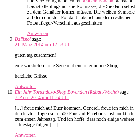
Die Verzierung habe ich mit
grauem Fondant
gemacht.
Das ist allerdings nur die Rohmasse, die Sie dann selbst
zu dem Gemäuer formen müssen. Die weißen Symbole
auf dem dunklen Fondant habe ich aus dem restlichen
Fotoaufleger-Verschnitt ausgeschnitten.
Antworten
Ballistol
sagt:
21. März 2014 um 12:53 Uhr
guten tag zusammen!
eine wirklich schöne Seite und ein toller online Shop,
herzliche Grüsse
Antworten
Ein Jahr Tortendeko-Shop Bovenden (Rabatt-Woche)
sagt:
7. April 2014 um 11:24 Uhr
[…] freue mich auf Euer kommen. Generell freue ich mich in
den letzten Tagen sehr. 500 Fans auf Facebook fast pünktlich
zum ersten Jahrestag. Und ich hoffe, dass noch einige weitere
Jahrestage folgen […]
Antworten