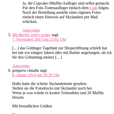
Ja, die Cupcake-/Muffin-Aufleger sind selbst gemacht.
Für den Foto-Tortenaufleger einfach dem
Link
folgen.
Nach der Bestellung anstelle eines eigenen Fotos
einfach einen Hinweis auf Skylanders per Mail
schicken.
Antworten
Mit Barbie geht’s weiter
sagt:
7. November 2013 um 23:02 Uhr
[…] das Göttinger Tageblatt zur Shoperöffnung schrieb hat
bei mir vor einigen Jahren alles mit Barbie angefangen, als ich
für den Geburtstag meiner […]
Antworten
gongora claudia
sagt:
8. Januar 2014 um 19:39 Uhr
Hallo habe die schöne Skylandertorte gesehen.
Stellen sie die Fotodrucks mit Skylander noch her.
Wenn ja was würde es kosten Tortendeko und 20 Muffin
Drucks
Mit freundlichen Grüßen