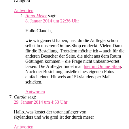
Gongora
Antworten
Anna Meier
sagt:
8. Januar 2014 um 22:36 Uhr
Hallo Claudia,
wie wir gemerkt haben, hast du die Aufleger schon
selbst in unserem Online-Shop entdeckt. Vielen Dank
für die Bestellung. Trotzdem möchte ich – auch für die
anderen Besucher der Seite, die nicht aus dem Raum
Göttingen kommen – die Frage nicht unbeantwortet
lassen. Die Aufleger findet man
hier im Online-Shop
.
Nach der Bestellung anstelle eines eigenen Fotos
einfach einen Hinweis auf Skylanders per Mail
schicken.
Antworten
Carola
sagt:
29. Januar 2014 um 4:53 Uhr
Hallo..was kostet der tortenaufleger von
skylanders und wie groß ist der durch meser
Antworten