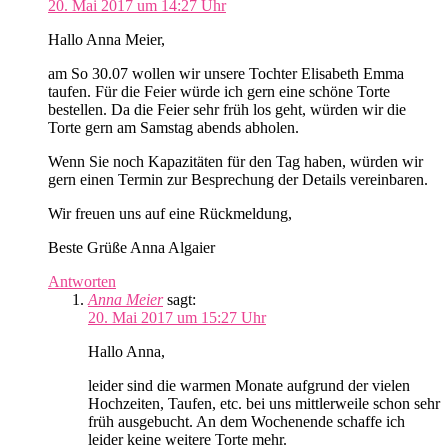
20. Mai 2017 um 14:27 Uhr
Hallo Anna Meier,
am So 30.07 wollen wir unsere Tochter Elisabeth Emma
taufen. Für die Feier würde ich gern eine schöne Torte
bestellen. Da die Feier sehr früh los geht, würden wir die
Torte gern am Samstag abends abholen.
Wenn Sie noch Kapazitäten für den Tag haben, würden wir
gern einen Termin zur Besprechung der Details vereinbaren.
Wir freuen uns auf eine Rückmeldung,
Beste Grüße Anna Algaier
Antworten
Anna Meier
sagt:
20. Mai 2017 um 15:27 Uhr
Hallo Anna,
leider sind die warmen Monate aufgrund der vielen
Hochzeiten, Taufen, etc. bei uns mittlerweile schon sehr
früh ausgebucht. An dem Wochenende schaffe ich
leider keine weitere Torte mehr.