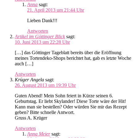
Anna
sagt:
21. April 2013 um 21:44 Uhr
Lieben Dank!!!
Antworten
Artikel im Göttinger Blick
sagt:
10. Juni 2013 um 22:28 Uhr
[…] das Göttinger Tageblatt bereits über die Eröffnung
meines Tortendeko-Shops berichtet hat, gab es letzte Woche
auch […]
Antworten
Krüger Angela
sagt:
26. August 2013 um 19:39 Uhr
Guten Abend! Mein Sohn feiert in Kürze seinen 6.
Geburtstag. Er liebt Skylander! Diese Torte wäre der Hit!
Kann man sie bestellen? Oder würden Sie mir das Rezept
geben? Bitte schnelle Antwort.
Gruss A. Krüger
Antworten
Anna Meier
sagt: