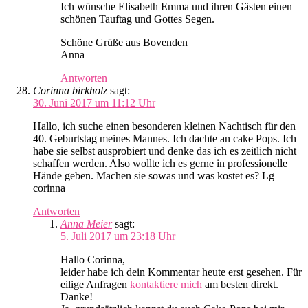
Ich wünsche Elisabeth Emma und ihren Gästen einen
schönen Tauftag und Gottes Segen.
Schöne Grüße aus Bovenden
Anna
Antworten
Corinna birkholz
sagt:
30. Juni 2017 um 11:12 Uhr
Hallo, ich suche einen besonderen kleinen Nachtisch für den
40. Geburtstag meines Mannes. Ich dachte an cake Pops. Ich
habe sie selbst ausprobiert und denke das ich es zeitlich nicht
schaffen werden. Also wollte ich es gerne in professionelle
Hände geben. Machen sie sowas und was kostet es? Lg
corinna
Antworten
Anna Meier
sagt:
5. Juli 2017 um 23:18 Uhr
Hallo Corinna,
leider habe ich dein Kommentar heute erst gesehen. Für
eilige Anfragen
kontaktiere mich
am besten direkt.
Danke!