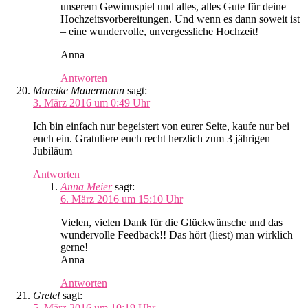
unserem Gewinnspiel und alles, alles Gute für deine
Hochzeitsvorbereitungen. Und wenn es dann soweit ist
– eine wundervolle, unvergessliche Hochzeit!
Anna
Antworten
Mareike Mauermann
sagt:
3. März 2016 um 0:49 Uhr
Ich bin einfach nur begeistert von eurer Seite, kaufe nur bei
euch ein. Gratuliere euch recht herzlich zum 3 jährigen
Jubiläum
Antworten
Anna Meier
sagt:
6. März 2016 um 15:10 Uhr
Vielen, vielen Dank für die Glückwünsche und das
wundervolle Feedback!! Das hört (liest) man wirklich
gerne!
Anna
Antworten
Gretel
sagt:
5. März 2016 um 10:19 Uhr