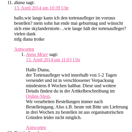
diana
sagt:
13. April 2014 um 10:39 Uhr
hallo,wie lange kann ich den tortenaufleger im vorraus
bestellen? mein sohn hat ende mai geburtstag und wünscht
sich eine skylanderstorte…wie lange hält der tortenaufleger?
vielen dank
mfg diana troike
Antworten
Anna Meier
sagt:
13. April 2014 um 11:03 Uhr
Hallo Diana,
der Tortenaufleger wird innerhalb von 1-2 Tagen
versendet und ist in verschlossener Verpackung
mindestens 8 Wochen haltbar. Diese und weitere
Details findest du in der Artikelbeschreibung im
Online-Shop
.
Wir verarbeiten Bestellungen immer nach
Bestelleingang. Also z.B. heute mit Bitte um Lieferung
in drei Wochen zu bestellen ist aus organisatorischen
Gründen leider nicht möglich.
Antworten