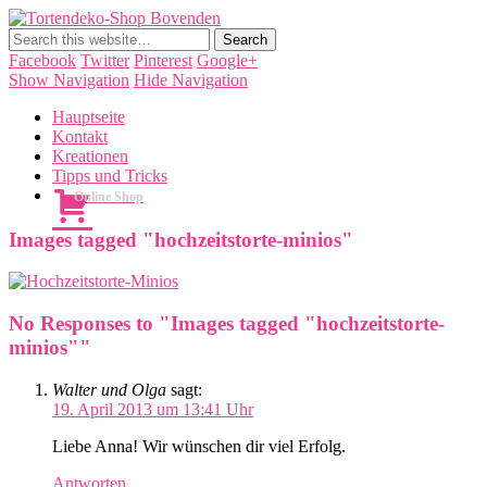
Tortendeko-Shop Bovenden
Tortendekorationen, Cake Pops, Macarons, Back-Workshops
Facebook
Twitter
Pinterest
Google+
Show Navigation
Hide Navigation
Hauptseite
Kontakt
Kreationen
Tipps und Tricks
Online Shop
Images tagged "hochzeitstorte-minios"
No Responses to "Images tagged "hochzeitstorte-
minios""
Walter und Olga
sagt:
19. April 2013 um 13:41 Uhr
Liebe Anna! Wir wünschen dir viel Erfolg.
Antworten