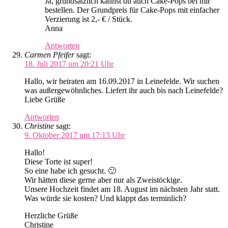
Ja, grundsätzlich kannst du auch Cake-Pops bei mir
bestellen. Der Grundpreis für Cake-Pops mit einfacher
Verzierung ist 2,- € / Stück.
Anna
Antworten
Carmen Pfeifer
sagt:
18. Juli 2017 um 20:21 Uhr
Hallo, wir heiraten am 16.09.2017 in Leinefelde. Wir suchen
was außergewöhnliches. Liefert ihr auch bis nach Leinefelde?
Liebe Grüße
Antworten
Christine
sagt:
9. Oktober 2017 um 17:13 Uhr
Hallo!
Diese Torte ist super!
So eine habe ich gesucht. 🙂
Wir hätten diese gerne aber nur als Zweistöckige.
Unsere Hochzeit findet am 18. August im nächsten Jahr statt.
Was würde sie kosten? Und klappt das terminlich?
Herzliche Grüße
Christine