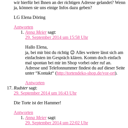
wir hierfür bei Ihnen an der richtigen Adresse gelandet? Wenn
ja, können sie uns einige Infos dazu geben?
LG Elena Döring
Antworten
Anna Meier
sagt:
29. September 2014 um 15:58 Uhr
Hallo Elena,
ja, bei mir bist du richtig 😉 Alles weitere lässt sich am
einfachsten im Gespräch klären. Komm doch einfach
mal spontan bei mir im Shop vorbei oder ruf an.
Adresse und Telefonnummer findest du auf dieser Seite
unter “Kontakt“ (
http://tortendeko-shop.de/vor-ort
).
Antworten
Rudster
sagt:
29. September 2014 um 16:43 Uhr
Die Torte ist der Hammer!
Antworten
Anna Meier
sagt:
29. September 2014 um 22:02 Uhr