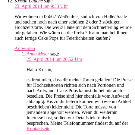
Kristin Lauche
sagt:
23. April 2014 um 9:33 Uhr
Wir wohnen in 06667 Weißenfels, südlich von Halle/ Saale
und suchen noch nach einer schönen 2 oder 3 stöckigen
Hochzeitstorte. Die weiß/ lilane mit dem Schmetterling würde
mir gefallen. Wie wären da die Preise? Kann man bei Ihnen
auch fertige Cake Pops für Feierlichkeiten kaufen?
Antworten
Anna Meier
sagt:
25. April 2014 um 20:52 Uhr
Hallo Kristin,
es freut mich, dass dir meine Torten gefallen! Die Preise
für Hochzeitstorten richten sich nach Portionen und
nach Aufwand. Cake-Pops kannst du bei mir auch
bestellen. Die Preise sind hier ebenfalls vom Aufwand
abhängig. Bis zu dir liefern können wir (wie im Artikel
beschrieben) leider nicht. Die Torte müsste von
jemandem abgeholt werden. Wenn du weiterhin
Interesse hast, sollten wir Details telefonisch
besprechen. Meine Telefonnummer findest du auf der
Kontaktseite
.