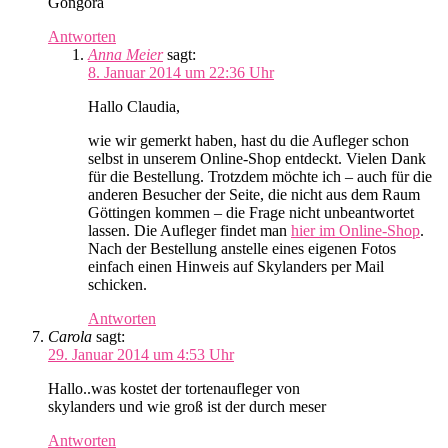
Gongora
Antworten
Anna Meier
sagt:
8. Januar 2014 um 22:36 Uhr
Hallo Claudia,
wie wir gemerkt haben, hast du die Aufleger schon
selbst in unserem Online-Shop entdeckt. Vielen Dank
für die Bestellung. Trotzdem möchte ich – auch für die
anderen Besucher der Seite, die nicht aus dem Raum
Göttingen kommen – die Frage nicht unbeantwortet
lassen. Die Aufleger findet man
hier im Online-Shop
.
Nach der Bestellung anstelle eines eigenen Fotos
einfach einen Hinweis auf Skylanders per Mail
schicken.
Antworten
Carola
sagt:
29. Januar 2014 um 4:53 Uhr
Hallo..was kostet der tortenaufleger von
skylanders und wie groß ist der durch meser
Antworten