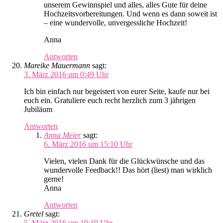
unserem Gewinnspiel und alles, alles Gute für deine
Hochzeitsvorbereitungen. Und wenn es dann soweit ist
– eine wundervolle, unvergessliche Hochzeit!
Anna
Antworten
Mareike Mauermann
sagt:
3. März 2016 um 0:49 Uhr
Ich bin einfach nur begeistert von eurer Seite, kaufe nur bei
euch ein. Gratuliere euch recht herzlich zum 3 jährigen
Jubiläum
Antworten
Anna Meier
sagt:
6. März 2016 um 15:10 Uhr
Vielen, vielen Dank für die Glückwünsche und das
wundervolle Feedback!! Das hört (liest) man wirklich
gerne!
Anna
Antworten
Gretel
sagt:
5. März 2016 um 10:19 Uhr