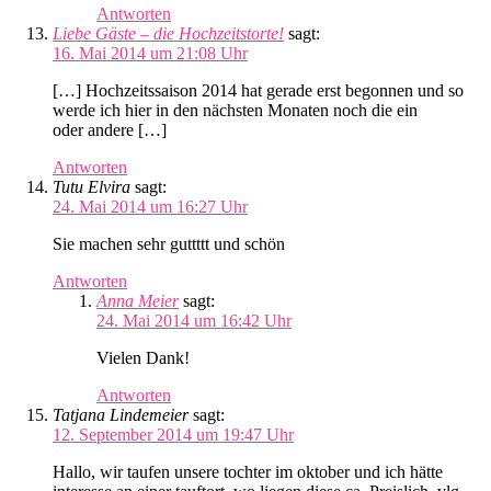
Antworten
Liebe Gäste – die Hochzeitstorte!
sagt:
16. Mai 2014 um 21:08 Uhr
[…] Hochzeitssaison 2014 hat gerade erst begonnen und so
werde ich hier in den nächsten Monaten noch die ein
oder andere […]
Antworten
Tutu Elvira
sagt:
24. Mai 2014 um 16:27 Uhr
Sie machen sehr guttttt und schön
Antworten
Anna Meier
sagt:
24. Mai 2014 um 16:42 Uhr
Vielen Dank!
Antworten
Tatjana Lindemeier
sagt:
12. September 2014 um 19:47 Uhr
Hallo, wir taufen unsere tochter im oktober und ich hätte