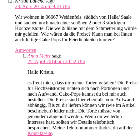
Kristin Lauche
sagt:
23. April 2014 um 9:33 Uhr
Wir wohnen in 06667 Weißenfels, südlich von Halle/ Saale
und suchen noch nach einer schönen 2 oder 3 stöckigen
Hochzeitstorte. Die weiß/ lilane mit dem Schmetterling würde
mir gefallen. Wie wären da die Preise? Kann man bei Ihnen
auch fertige Cake Pops für Feierlichkeiten kaufen?
Antworten
Anna Meier
sagt:
25. April 2014 um 20:52 Uhr
Hallo Kristin,
es freut mich, dass dir meine Torten gefallen! Die Preise
für Hochzeitstorten richten sich nach Portionen und
nach Aufwand. Cake-Pops kannst du bei mir auch
bestellen. Die Preise sind hier ebenfalls vom Aufwand
abhängig. Bis zu dir liefern können wir (wie im Artikel
beschrieben) leider nicht. Die Torte müsste von
jemandem abgeholt werden. Wenn du weiterhin
Interesse hast, sollten wir Details telefonisch
besprechen. Meine Telefonnummer findest du auf der
Kontaktseite
.