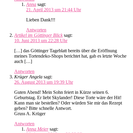
Anna
sagt:
21. April 2013 um 21:44 Uhr
Lieben Dank!!!
Antworten
Artikel im Göttinger Blick
sagt:
10. Juni 2013 um 22:28 Uhr
[…] das Göttinger Tageblatt bereits über die Eröffnung
meines Tortendeko-Shops berichtet hat, gab es letzte Woche
auch […]
Antworten
Krüger Angela
sagt:
26. August 2013 um 19:39 Uhr
Guten Abend! Mein Sohn feiert in Kürze seinen 6.
Geburtstag. Er liebt Skylander! Diese Torte wäre der Hit!
Kann man sie bestellen? Oder würden Sie mir das Rezept
geben? Bitte schnelle Antwort.
Gruss A. Krüger
Antworten
Anna Meier
sagt: