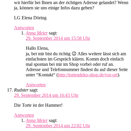
wir hierfür bei Ihnen an der richtigen Adresse gelandet? Wenn
ja, können sie uns einige Infos dazu geben?
LG Elena Döring
Antworten
Anna Meier
sagt:
29. September 2014 um 15:58 Uhr
Hallo Elena,
ja, bei mir bist du richtig 😉 Alles weitere lässt sich am
einfachsten im Gespräch klären. Komm doch einfach
mal spontan bei mir im Shop vorbei oder ruf an.
Adresse und Telefonnummer findest du auf dieser Seite
unter “Kontakt“ (
http://tortendeko-shop.de/vor-ort
).
Antworten
Rudster
sagt:
29. September 2014 um 16:43 Uhr
Die Torte ist der Hammer!
Antworten
Anna Meier
sagt:
29. September 2014 um 22:02 Uhr