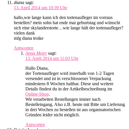
diana
sagt:
13. April 2014 um 10:39 Uhr
hallo,wie lange kann ich den tortenaufleger im vorraus
bestellen? mein sohn hat ende mai geburtstag und wünscht
sich eine skylanderstorte…wie lange hält der tortenaufleger?
vielen dank
mfg diana troike
Antworten
Anna Meier
sagt:
13. April 2014 um 11:03 Uhr
Hallo Diana,
der Tortenaufleger wird innerhalb von 1-2 Tagen
versendet und ist in verschlossener Verpackung
mindestens 8 Wochen haltbar. Diese und weitere
Details findest du in der Artikelbeschreibung im
Online-Shop
.
Wir verarbeiten Bestellungen immer nach
Bestelleingang. Also z.B. heute mit Bitte um Lieferung
in drei Wochen zu bestellen ist aus organisatorischen
Gründen leider nicht möglich.
Antworten