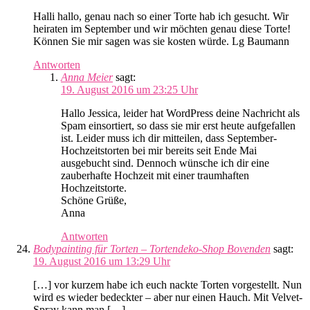
Halli hallo, genau nach so einer Torte hab ich gesucht. Wir
heiraten im September und wir möchten genau diese Torte!
Können Sie mir sagen was sie kosten würde. Lg Baumann
Antworten
Anna Meier
sagt:
19. August 2016 um 23:25 Uhr
Hallo Jessica, leider hat WordPress deine Nachricht als
Spam einsortiert, so dass sie mir erst heute aufgefallen
ist. Leider muss ich dir mitteilen, dass September-
Hochzeitstorten bei mir bereits seit Ende Mai
ausgebucht sind. Dennoch wünsche ich dir eine
zauberhafte Hochzeit mit einer traumhaften
Hochzeitstorte.
Schöne Grüße,
Anna
Antworten
Bodypainting für Torten – Tortendeko-Shop Bovenden
sagt:
19. August 2016 um 13:29 Uhr
[…] vor kurzem habe ich euch nackte Torten vorgestellt. Nun
wird es wieder bedeckter – aber nur einen Hauch. Mit Velvet-
Spray kann man […]