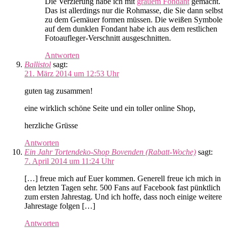
Die Verzierung habe ich mit
grauem Fondant
gemacht.
Das ist allerdings nur die Rohmasse, die Sie dann selbst
zu dem Gemäuer formen müssen. Die weißen Symbole
auf dem dunklen Fondant habe ich aus dem restlichen
Fotoaufleger-Verschnitt ausgeschnitten.
Antworten
Ballistol
sagt:
21. März 2014 um 12:53 Uhr
guten tag zusammen!
eine wirklich schöne Seite und ein toller online Shop,
herzliche Grüsse
Antworten
Ein Jahr Tortendeko-Shop Bovenden (Rabatt-Woche)
sagt:
7. April 2014 um 11:24 Uhr
[…] freue mich auf Euer kommen. Generell freue ich mich in
den letzten Tagen sehr. 500 Fans auf Facebook fast pünktlich
zum ersten Jahrestag. Und ich hoffe, dass noch einige weitere
Jahrestage folgen […]
Antworten