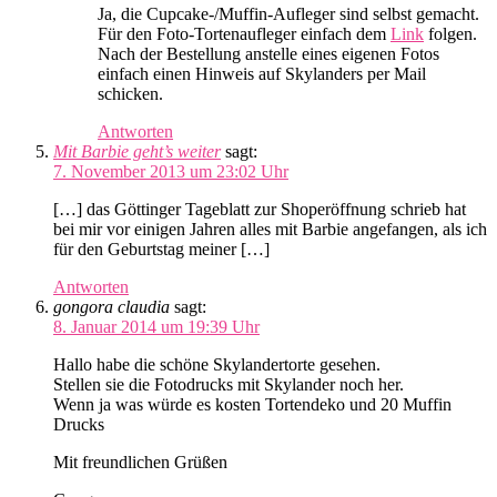
Ja, die Cupcake-/Muffin-Aufleger sind selbst gemacht.
Für den Foto-Tortenaufleger einfach dem
Link
folgen.
Nach der Bestellung anstelle eines eigenen Fotos
einfach einen Hinweis auf Skylanders per Mail
schicken.
Antworten
Mit Barbie geht’s weiter
sagt:
7. November 2013 um 23:02 Uhr
[…] das Göttinger Tageblatt zur Shoperöffnung schrieb hat
bei mir vor einigen Jahren alles mit Barbie angefangen, als ich
für den Geburtstag meiner […]
Antworten
gongora claudia
sagt:
8. Januar 2014 um 19:39 Uhr
Hallo habe die schöne Skylandertorte gesehen.
Stellen sie die Fotodrucks mit Skylander noch her.
Wenn ja was würde es kosten Tortendeko und 20 Muffin
Drucks
Mit freundlichen Grüßen