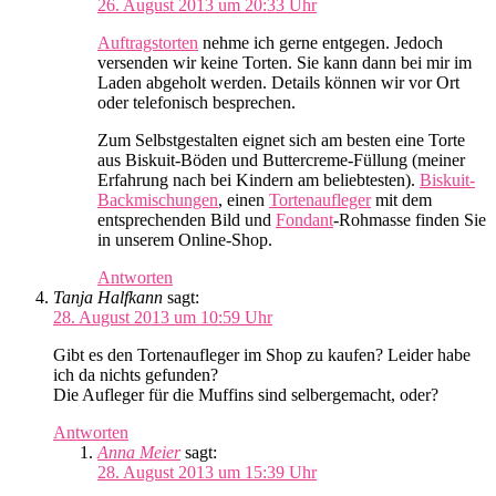
26. August 2013 um 20:33 Uhr
Auftragstorten
nehme ich gerne entgegen. Jedoch
versenden wir keine Torten. Sie kann dann bei mir im
Laden abgeholt werden. Details können wir vor Ort
oder telefonisch besprechen.
Zum Selbstgestalten eignet sich am besten eine Torte
aus Biskuit-Böden und Buttercreme-Füllung (meiner
Erfahrung nach bei Kindern am beliebtesten).
Biskuit-
Backmischungen
, einen
Tortenaufleger
mit dem
entsprechenden Bild und
Fondant
-Rohmasse finden Sie
in unserem Online-Shop.
Antworten
Tanja Halfkann
sagt:
28. August 2013 um 10:59 Uhr
Gibt es den Tortenaufleger im Shop zu kaufen? Leider habe
ich da nichts gefunden?
Die Aufleger für die Muffins sind selbergemacht, oder?
Antworten
Anna Meier
sagt:
28. August 2013 um 15:39 Uhr