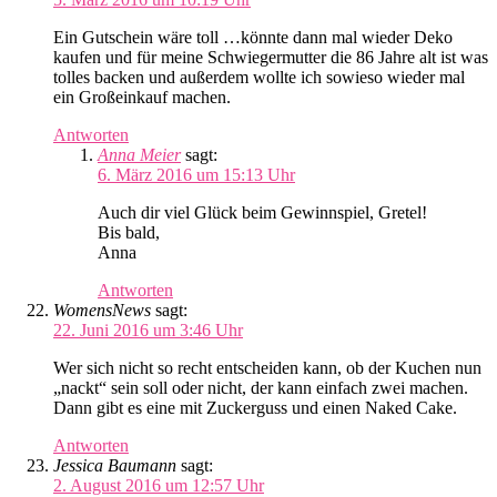
Ein Gutschein wäre toll …könnte dann mal wieder Deko
kaufen und für meine Schwiegermutter die 86 Jahre alt ist was
tolles backen und außerdem wollte ich sowieso wieder mal
ein Großeinkauf machen.
Antworten
Anna Meier
sagt:
6. März 2016 um 15:13 Uhr
Auch dir viel Glück beim Gewinnspiel, Gretel!
Bis bald,
Anna
Antworten
WomensNews
sagt:
22. Juni 2016 um 3:46 Uhr
Wer sich nicht so recht entscheiden kann, ob der Kuchen nun
„nackt“ sein soll oder nicht, der kann einfach zwei machen.
Dann gibt es eine mit Zuckerguss und einen Naked Cake.
Antworten
Jessica Baumann
sagt:
2. August 2016 um 12:57 Uhr