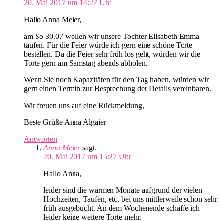
20. Mai 2017 um 14:27 Uhr
Hallo Anna Meier,
am So 30.07 wollen wir unsere Tochter Elisabeth Emma
taufen. Für die Feier würde ich gern eine schöne Torte
bestellen. Da die Feier sehr früh los geht, würden wir die
Torte gern am Samstag abends abholen.
Wenn Sie noch Kapazitäten für den Tag haben, würden wir
gern einen Termin zur Besprechung der Details vereinbaren.
Wir freuen uns auf eine Rückmeldung,
Beste Grüße Anna Algaier
Antworten
Anna Meier
sagt:
20. Mai 2017 um 15:27 Uhr
Hallo Anna,
leider sind die warmen Monate aufgrund der vielen
Hochzeiten, Taufen, etc. bei uns mittlerweile schon sehr
früh ausgebucht. An dem Wochenende schaffe ich
leider keine weitere Torte mehr.