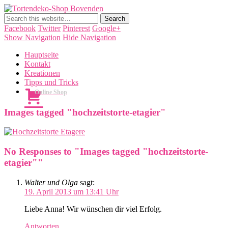
Tortendeko-Shop Bovenden
Tortendekorationen, Cake Pops, Macarons, Back-Workshops
Facebook
Twitter
Pinterest
Google+
Show Navigation
Hide Navigation
Hauptseite
Kontakt
Kreationen
Tipps und Tricks
Online Shop
Images tagged "hochzeitstorte-etagier"
No Responses to "Images tagged "hochzeitstorte-
etagier""
Walter und Olga
sagt:
19. April 2013 um 13:41 Uhr
Liebe Anna! Wir wünschen dir viel Erfolg.
Antworten