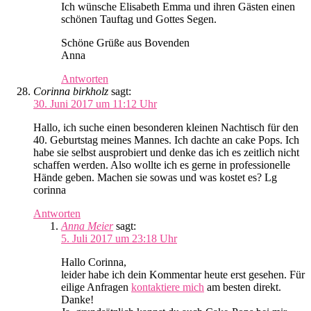
Ich wünsche Elisabeth Emma und ihren Gästen einen
schönen Tauftag und Gottes Segen.
Schöne Grüße aus Bovenden
Anna
Antworten
Corinna birkholz
sagt:
30. Juni 2017 um 11:12 Uhr
Hallo, ich suche einen besonderen kleinen Nachtisch für den
40. Geburtstag meines Mannes. Ich dachte an cake Pops. Ich
habe sie selbst ausprobiert und denke das ich es zeitlich nicht
schaffen werden. Also wollte ich es gerne in professionelle
Hände geben. Machen sie sowas und was kostet es? Lg
corinna
Antworten
Anna Meier
sagt:
5. Juli 2017 um 23:18 Uhr
Hallo Corinna,
leider habe ich dein Kommentar heute erst gesehen. Für
eilige Anfragen
kontaktiere mich
am besten direkt.
Danke!