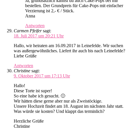
Ja, grundsätzlich kannst du auch Cake-Pops bei mir
bestellen. Der Grundpreis für Cake-Pops mit einfacher
Verzierung ist 2,- € / Stück.
Anna
Antworten
Carmen Pfeifer
sagt:
18. Juli 2017 um 20:21 Uhr
Hallo, wir heiraten am 16.09.2017 in Leinefelde. Wir suchen
was außergewöhnliches. Liefert ihr auch bis nach Leinefelde?
Liebe Grüße
Antworten
Christine
sagt:
9. Oktober 2017 um 17:13 Uhr
Hallo!
Diese Torte ist super!
So eine habe ich gesucht. 🙂
Wir hätten diese gerne aber nur als Zweistöckige.
Unsere Hochzeit findet am 18. August im nächsten Jahr statt.
Was würde sie kosten? Und klappt das terminlich?
Herzliche Grüße
Christine