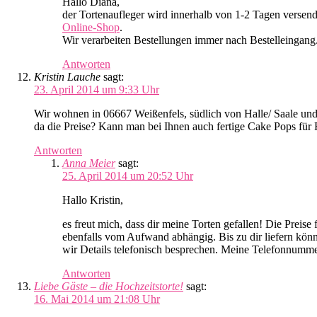
Hallo Diana,
der Tortenaufleger wird innerhalb von 1-2 Tagen versend
Online-Shop
.
Wir verarbeiten Bestellungen immer nach Bestelleingang. 
Antworten
Kristin Lauche
sagt:
23. April 2014 um 9:33 Uhr
Wir wohnen in 06667 Weißenfels, südlich von Halle/ Saale und 
da die Preise? Kann man bei Ihnen auch fertige Cake Pops für 
Antworten
Anna Meier
sagt:
25. April 2014 um 20:52 Uhr
Hallo Kristin,
es freut mich, dass dir meine Torten gefallen! Die Preis
ebenfalls vom Aufwand abhängig. Bis zu dir liefern könn
wir Details telefonisch besprechen. Meine Telefonnumme
Antworten
Liebe Gäste – die Hochzeitstorte!
sagt:
16. Mai 2014 um 21:08 Uhr