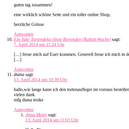
guten tag zusammen!
eine wirklich schöne Seite und ein toller online Shop,
herzliche Grüsse
Antworten
Ein Jahr Tortendeko-Shop Bovenden (Rabatt-Woche)
sagt:
7. April 2014 um 11:24 Uhr
[…] freue mich auf Euer kommen. Generell freue ich mich in den
[…]
Antworten
diana
sagt:
13. April 2014 um 10:39 Uhr
hallo,wie lange kann ich den tortenaufleger im vorraus bestell
vielen dank
mfg diana troike
Antworten
Anna Meier
sagt:
13. April 2014 um 11:03 Uhr