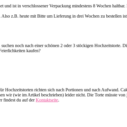
et und ist in verschlossener Verpackung mindestens 8 Wochen haltbar. D
Also z.B. heute mit Bitte um Lieferung in drei Wochen zu bestellen ist
suchen noch nach einer schönen 2 oder 3 stöckigen Hochzeitstorte. Di
Feierlichkeiten kaufen?
e für Hochzeitstorten richten sich nach Portionen und nach Aufwand. Cak
en wir (wie im Artikel beschrieben) leider nicht. Die Torte müsste von
r findest du auf der
Kontaktseite
.