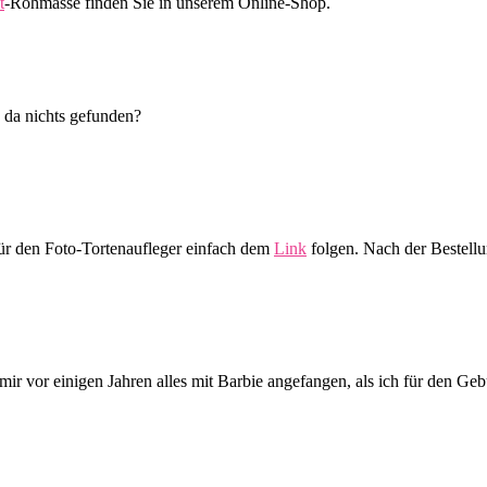
t
-Rohmasse finden Sie in unserem Online-Shop.
 da nichts gefunden?
Für den Foto-Tortenaufleger einfach dem
Link
folgen. Nach der Bestellu
mir vor einigen Jahren alles mit Barbie angefangen, als ich für den Ge