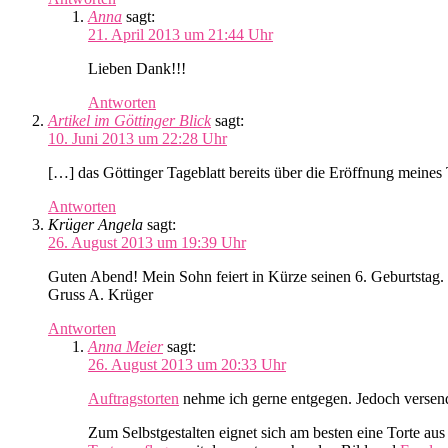
Anna
sagt:
21. April 2013 um 21:44 Uhr
Lieben Dank!!!
Antworten
Artikel im Göttinger Blick
sagt:
10. Juni 2013 um 22:28 Uhr
[…] das Göttinger Tageblatt bereits über die Eröffnung meines
Antworten
Krüger Angela
sagt:
26. August 2013 um 19:39 Uhr
Guten Abend! Mein Sohn feiert in Kürze seinen 6. Geburtstag. 
Gruss A. Krüger
Antworten
Anna Meier
sagt:
26. August 2013 um 20:33 Uhr
Auftragstorten
nehme ich gerne entgegen. Jedoch versend
Zum Selbstgestalten eignet sich am besten eine Torte a