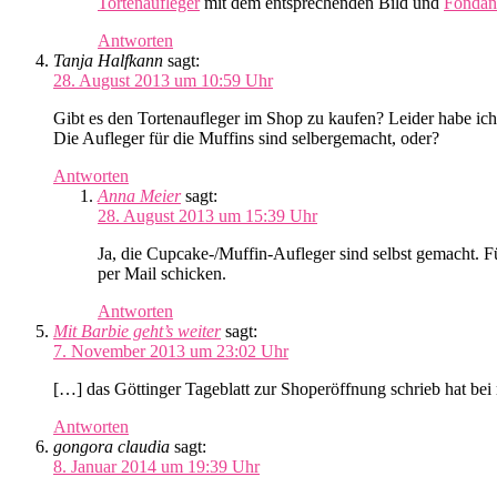
Tortenaufleger
mit dem entsprechenden Bild und
Fondan
Antworten
Tanja Halfkann
sagt:
28. August 2013 um 10:59 Uhr
Gibt es den Tortenaufleger im Shop zu kaufen? Leider habe ich
Die Aufleger für die Muffins sind selbergemacht, oder?
Antworten
Anna Meier
sagt:
28. August 2013 um 15:39 Uhr
Ja, die Cupcake-/Muffin-Aufleger sind selbst gemacht. 
per Mail schicken.
Antworten
Mit Barbie geht’s weiter
sagt:
7. November 2013 um 23:02 Uhr
[…] das Göttinger Tageblatt zur Shoperöffnung schrieb hat bei 
Antworten
gongora claudia
sagt:
8. Januar 2014 um 19:39 Uhr