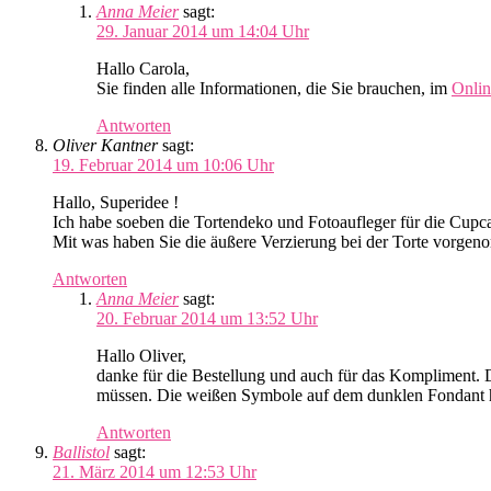
Anna Meier
sagt:
29. Januar 2014 um 14:04 Uhr
Hallo Carola,
Sie finden alle Informationen, die Sie brauchen, im
Onli
Antworten
Oliver Kantner
sagt:
19. Februar 2014 um 10:06 Uhr
Hallo, Superidee !
Ich habe soeben die Tortendeko und Fotoaufleger für die Cupcak
Mit was haben Sie die äußere Verzierung bei der Torte vorgen
Antworten
Anna Meier
sagt:
20. Februar 2014 um 13:52 Uhr
Hallo Oliver,
danke für die Bestellung und auch für das Kompliment. 
müssen. Die weißen Symbole auf dem dunklen Fondant hab
Antworten
Ballistol
sagt:
21. März 2014 um 12:53 Uhr