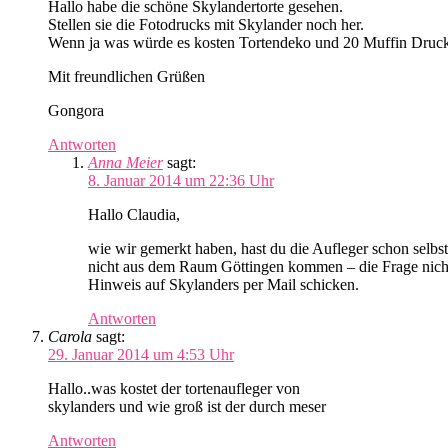
Hallo habe die schöne Skylandertorte gesehen.
Stellen sie die Fotodrucks mit Skylander noch her.
Wenn ja was würde es kosten Tortendeko und 20 Muffin Druc
Mit freundlichen Grüßen
Gongora
Antworten
Anna Meier
sagt:
8. Januar 2014 um 22:36 Uhr
Hallo Claudia,
wie wir gemerkt haben, hast du die Aufleger schon selbs
nicht aus dem Raum Göttingen kommen – die Frage nicht
Hinweis auf Skylanders per Mail schicken.
Antworten
Carola
sagt:
29. Januar 2014 um 4:53 Uhr
Hallo..was kostet der tortenaufleger von
skylanders und wie groß ist der durch meser
Antworten