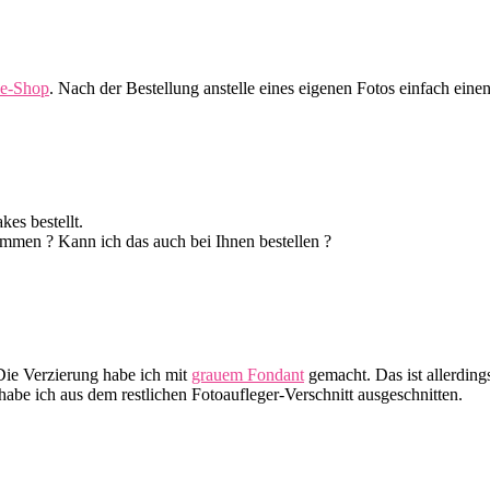
ne-Shop
. Nach der Bestellung anstelle eines eigenen Fotos einfach ein
es bestellt.
ommen ? Kann ich das auch bei Ihnen bestellen ?
Die Verzierung habe ich mit
grauem Fondant
gemacht. Das ist allerdin
e ich aus dem restlichen Fotoaufleger-Verschnitt ausgeschnitten.