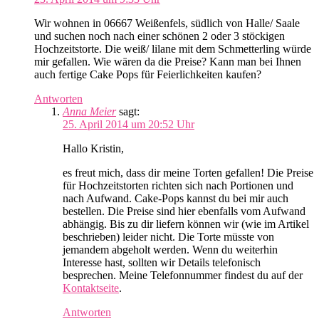
Wir wohnen in 06667 Weißenfels, südlich von Halle/ Saale
und suchen noch nach einer schönen 2 oder 3 stöckigen
Hochzeitstorte. Die weiß/ lilane mit dem Schmetterling würde
mir gefallen. Wie wären da die Preise? Kann man bei Ihnen
auch fertige Cake Pops für Feierlichkeiten kaufen?
Antworten
Anna Meier
sagt:
25. April 2014 um 20:52 Uhr
Hallo Kristin,
es freut mich, dass dir meine Torten gefallen! Die Preise
für Hochzeitstorten richten sich nach Portionen und
nach Aufwand. Cake-Pops kannst du bei mir auch
bestellen. Die Preise sind hier ebenfalls vom Aufwand
abhängig. Bis zu dir liefern können wir (wie im Artikel
beschrieben) leider nicht. Die Torte müsste von
jemandem abgeholt werden. Wenn du weiterhin
Interesse hast, sollten wir Details telefonisch
besprechen. Meine Telefonnummer findest du auf der
Kontaktseite
.
Antworten