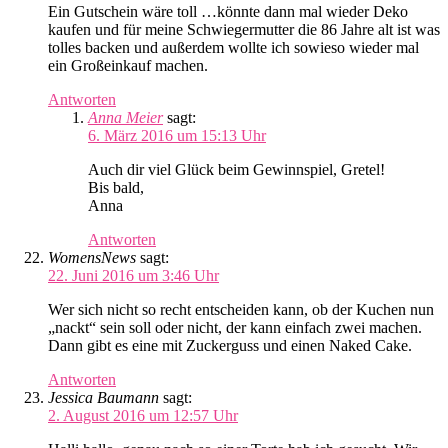
Ein Gutschein wäre toll …könnte dann mal wieder Deko
kaufen und für meine Schwiegermutter die 86 Jahre alt ist was
tolles backen und außerdem wollte ich sowieso wieder mal
ein Großeinkauf machen.
Antworten
Anna Meier
sagt:
6. März 2016 um 15:13 Uhr
Auch dir viel Glück beim Gewinnspiel, Gretel!
Bis bald,
Anna
Antworten
WomensNews
sagt:
22. Juni 2016 um 3:46 Uhr
Wer sich nicht so recht entscheiden kann, ob der Kuchen nun
„nackt“ sein soll oder nicht, der kann einfach zwei machen.
Dann gibt es eine mit Zuckerguss und einen Naked Cake.
Antworten
Jessica Baumann
sagt:
2. August 2016 um 12:57 Uhr