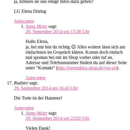
ja, können sie uns einige Infos dazu geben?
LG Elena Döring
Antworten
Anna Meier
sagt:
29. September 2014 um 15:58 Uhr
Hallo Elena,
ja, bei mir bist du richtig 😉 Alles weitere lässt sich am
einfachsten im Gespräch klären. Komm doch einfach
mal spontan bei mir im Shop vorbei oder ruf an.
Adresse und Telefonnummer findest du auf dieser Seite
unter “Kontakt“ (
http://tortendeko-shop.de/vor-ort
).
Antworten
Rudster
sagt:
29. September 2014 um 16:43 Uhr
Die Torte ist der Hammer!
Antworten
Anna Meier
sagt:
29. September 2014 um 22:02 Uhr
Vielen Dank!