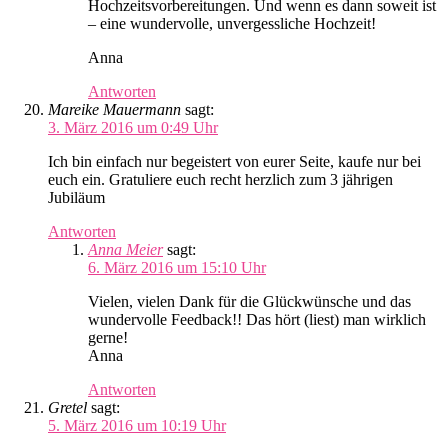
Hochzeitsvorbereitungen. Und wenn es dann soweit ist
– eine wundervolle, unvergessliche Hochzeit!
Anna
Antworten
Mareike Mauermann
sagt:
3. März 2016 um 0:49 Uhr
Ich bin einfach nur begeistert von eurer Seite, kaufe nur bei
euch ein. Gratuliere euch recht herzlich zum 3 jährigen
Jubiläum
Antworten
Anna Meier
sagt:
6. März 2016 um 15:10 Uhr
Vielen, vielen Dank für die Glückwünsche und das
wundervolle Feedback!! Das hört (liest) man wirklich
gerne!
Anna
Antworten
Gretel
sagt:
5. März 2016 um 10:19 Uhr