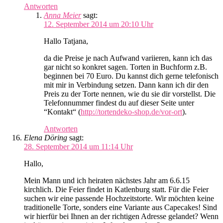
Antworten
Anna Meier
sagt:
12. September 2014 um 20:10 Uhr
Hallo Tatjana,
da die Preise je nach Aufwand variieren, kann ich das
gar nicht so konkret sagen. Torten in Buchform z.B.
beginnen bei 70 Euro. Du kannst dich gerne telefonisch
mit mir in Verbindung setzen. Dann kann ich dir den
Preis zu der Torte nennen, wie du sie dir vorstellst. Die
Telefonnummer findest du auf dieser Seite unter
“Kontakt“ (
http://tortendeko-shop.de/vor-ort
).
Antworten
Elena Döring
sagt:
28. September 2014 um 11:14 Uhr
Hallo,
Mein Mann und ich heiraten nächstes Jahr am 6.6.15
kirchlich. Die Feier findet in Katlenburg statt. Für die Feier
suchen wir eine passende Hochzeitstorte. Wir möchten keine
traditionelle Torte, sonders eine Variante aus Capecakes! Sind
wir hierfür bei Ihnen an der richtigen Adresse gelandet? Wenn