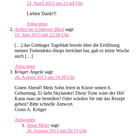
21. April 2013 um 21:44 Uhr
Lieben Dank!!!
Antworten
Artikel im Göttinger Blick
sagt:
10. Juni 2013 um 22:28 Uhr
[…] das Göttinger Tageblatt bereits über die Eröffnung
meines Tortendeko-Shops berichtet hat, gab es letzte Woche
auch […]
Antworten
Krüger Angela
sagt:
26. August 2013 um 19:39 Uhr
Guten Abend! Mein Sohn feiert in Kürze seinen 6.
Geburtstag. Er liebt Skylander! Diese Torte wäre der Hit!
Kann man sie bestellen? Oder würden Sie mir das Rezept
geben? Bitte schnelle Antwort.
Gruss A. Krüger
Antworten
Anna Meier
sagt:
26. August 2013 um 20:33 Uhr