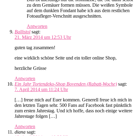
zu dem Gemäuer formen müssen. Die weißen Symbole
auf dem dunklen Fondant habe ich aus dem restlichen
Fotoaufleger-Verschnitt ausgeschnitten.
Antworten
Ballistol
sagt:
21. März 2014 um 12:53 Uhr
guten tag zusammen!
eine wirklich schöne Seite und ein toller online Shop,
herzliche Grüsse
Antworten
Ein Jahr Tortendeko-Shop Bovenden (Rabatt-Woche)
sagt:
7. April 2014 um 11:24 Uhr
[…] freue mich auf Euer kommen. Generell freue ich mich in
den letzten Tagen sehr. 500 Fans auf Facebook fast pünktlich
zum ersten Jahrestag. Und ich hoffe, dass noch einige weitere
Jahrestage folgen […]
Antworten
diana
sagt: