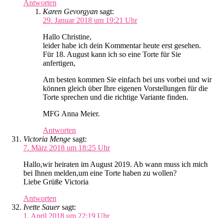
Antworten
Karen Gevorgyan
sagt:
29. Januar 2018 um 19:21 Uhr
Hallo Christine,
leider habe ich dein Kommentar heute erst gesehen.
Für 18. August kann ich so eine Torte für Sie
anfertigen,
Am besten kommen Sie einfach bei uns vorbei und wir
können gleich über Ihre eigenen Vorstellungen für die
Torte sprechen und die richtige Variante finden.
MFG Anna Meier.
Antworten
Victoria Menge
sagt:
7. März 2018 um 18:25 Uhr
Hallo,wir heiraten im August 2019. Ab wann muss ich mich
bei Ihnen melden,um eine Torte haben zu wollen?
Liebe Grüße Victoria
Antworten
Ivette Sauer
sagt:
1. April 2018 um 22:19 Uhr