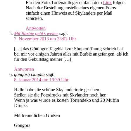
Für den Foto-Tortenaufleger einfach dem
Link
folgen.
Nach der Bestellung anstelle eines eigenen Fotos
einfach einen Hinweis auf Skylanders per Mail
schicken.
Antworten
Mit Barbie geht’s weiter
sagt:
7. November 2013 um 23:02 Uhr
[…] das Göttinger Tageblatt zur Shoperöffnung schrieb hat
bei mir vor einigen Jahren alles mit Barbie angefangen, als ich
für den Geburtstag meiner […]
Antworten
gongora claudia
sagt:
8. Januar 2014 um 19:39 Uhr
Hallo habe die schöne Skylandertorte gesehen.
Stellen sie die Fotodrucks mit Skylander noch her.
Wenn ja was würde es kosten Tortendeko und 20 Muffin
Drucks
Mit freundlichen Grüßen
Gongora