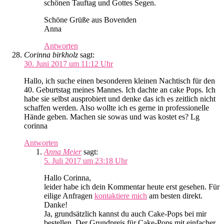
schönen Tauftag und Gottes Segen.
Schöne Grüße aus Bovenden
Anna
Antworten
Corinna birkholz
sagt:
30. Juni 2017 um 11:12 Uhr
Hallo, ich suche einen besonderen kleinen Nachtisch für den
40. Geburtstag meines Mannes. Ich dachte an cake Pops. Ich
habe sie selbst ausprobiert und denke das ich es zeitlich nicht
schaffen werden. Also wollte ich es gerne in professionelle
Hände geben. Machen sie sowas und was kostet es? Lg
corinna
Antworten
Anna Meier
sagt:
5. Juli 2017 um 23:18 Uhr
Hallo Corinna,
leider habe ich dein Kommentar heute erst gesehen. Für
eilige Anfragen
kontaktiere mich
am besten direkt.
Danke!
Ja, grundsätzlich kannst du auch Cake-Pops bei mir
bestellen. Der Grundpreis für Cake-Pops mit einfacher