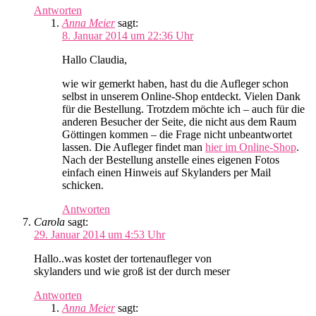
Antworten
Anna Meier
sagt:
8. Januar 2014 um 22:36 Uhr
Hallo Claudia,
wie wir gemerkt haben, hast du die Aufleger schon
selbst in unserem Online-Shop entdeckt. Vielen Dank
für die Bestellung. Trotzdem möchte ich – auch für die
anderen Besucher der Seite, die nicht aus dem Raum
Göttingen kommen – die Frage nicht unbeantwortet
lassen. Die Aufleger findet man
hier im Online-Shop
.
Nach der Bestellung anstelle eines eigenen Fotos
einfach einen Hinweis auf Skylanders per Mail
schicken.
Antworten
Carola
sagt:
29. Januar 2014 um 4:53 Uhr
Hallo..was kostet der tortenaufleger von
skylanders und wie groß ist der durch meser
Antworten
Anna Meier
sagt: