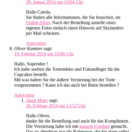
29. Januar 2014 um 14:04 Uhr
Hallo Carola,
Sie finden alle Informationen, die Sie brauchen, im
Online-Shop
. Nach der Bestellung anstelle eines
eigenen Fotos einfach einen Hinweis auf Skylanders
per Mail schicken.
Antworten
Oliver Kantner
sagt:
19. Februar 2014 um 10:06 Uhr
Hallo, Superidee !
Ich habe soeben die Tortendeko und Fotoaufleger für die
Cupcakes bestellt.
Mit was haben Sie die äußere Verzierung bei der Torte
vorgenommen ? Kann ich das auch bei Ihnen bestellen ?
Antworten
Anna Meier
sagt:
20. Februar 2014 um 13:52 Uhr
Hallo Oliver,
danke für die Bestellung und auch für das Kompliment.
Die Verzierung habe ich mit
grauem Fondant
gemacht.
Das ist allerdings nur die Rohmasse, die Sie dann selbst