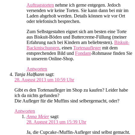
Auftragstorten
nehme ich gerne entgegen. Jedoch
versenden wir keine Torten. Sie kann dann bei mir im
Laden abgeholt werden. Details können wir vor Ort
oder telefonisch besprechen.
Zum Selbstgestalten eignet sich am besten eine Torte
aus Biskuit-Böden und Buttercreme-Füllung (meiner
Erfahrung nach bei Kindern am beliebtesten).
Biskuit-
Backmischungen
, einen
Tortenaufleger
mit dem
entsprechenden Bild und
Fondant
-Rohmasse finden Sie
in unserem Online-Shop.
Antworten
Tanja Halfkann
sagt:
28. August 2013 um 10:59 Uhr
Gibt es den Tortenaufleger im Shop zu kaufen? Leider habe
ich da nichts gefunden?
Die Aufleger für die Muffins sind selbergemacht, oder?
Antworten
Anna Meier
sagt:
28. August 2013 um 15:39 Uhr
Ja, die Cupcake-/Muffin-Aufleger sind selbst gemacht.