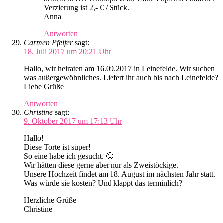
Verzierung ist 2,- € / Stück.
Anna
Antworten
Carmen Pfeifer
sagt:
18. Juli 2017 um 20:21 Uhr
Hallo, wir heiraten am 16.09.2017 in Leinefelde. Wir suchen
was außergewöhnliches. Liefert ihr auch bis nach Leinefelde?
Liebe Grüße
Antworten
Christine
sagt:
9. Oktober 2017 um 17:13 Uhr
Hallo!
Diese Torte ist super!
So eine habe ich gesucht. 🙂
Wir hätten diese gerne aber nur als Zweistöckige.
Unsere Hochzeit findet am 18. August im nächsten Jahr statt.
Was würde sie kosten? Und klappt das terminlich?
Herzliche Grüße
Christine