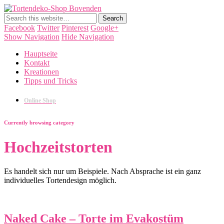
Tortendeko-Shop Bovenden
Tortendekorationen, Cake Pops, Macarons, Back-Workshops
Facebook
Twitter
Pinterest
Google+
Show Navigation
Hide Navigation
Hauptseite
Kontakt
Kreationen
Tipps und Tricks
Online Shop
Currently browsing category
Hochzeitstorten
Es handelt sich nur um Beispiele. Nach Absprache ist ein ganz
individuelles Tortendesign möglich.
Naked Cake – Torte im Evakostüm